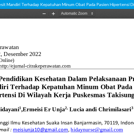
esit Mandiri Terhadap Kepatuhan Minum Obat Pada Pasien Hipertensi D