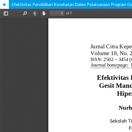
Efektivitas Pendidikan Kesehatan Dalam Pelaksanaan Program G