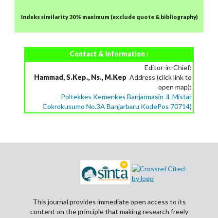
Indeks similarity 30% maximum
(exclude quote & bibliography)
Contact & Information :
Editor-in-Chief:
Hammad, S.Kep., Ns., M.Kep
Address (click link to
open map):
Poltekkes Kemenkes Banjarmasin Jl. Mistar
Cokrokusumo No.3A Banjarbaru KodePos 70714)
This journal provides immediate open access to its
content on the principle that making research freely