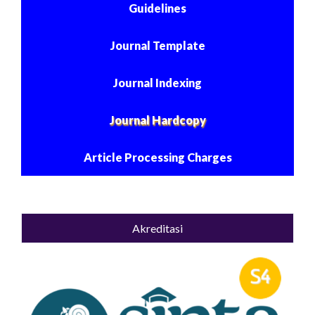
Guidelines
Journal Template
Journal Indexing
Journal Hardcopy
Article Processing Charges
Akreditasi