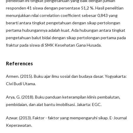
penelitian ini tingkat pengetahuan yang baik dengan jumlah
responden 41 siswa dengan persentase 51,2 %. Hasil penelitian
menunjukkan nilai correlation coefficient sebesar 0,843 yang
berarti antara tingkat pengetahuan dengan sikap pertolongan
pertama hubungannya adalah kuat. Ada hubungan antara tingkat
pengetahuan balut bidai dengan sikap pertolongan pertama pada
fraktur pada siswa di SMK Kesehatan Gana Husada.
References
Armen. (2015). Buku ajar ilmu sosial dan budaya dasar. Yogyakarta:
Civi Budi Utama.
Arya, G. (2018). Buku panduan keterampilan klinis pembalutan,
pembidaian, dan alat bantu imobilisasi. Jakarta: EGC.
Azwar. (2013). Faktor - faktor yang mempengaruhi sikap. E-Journal
Keperawatan.