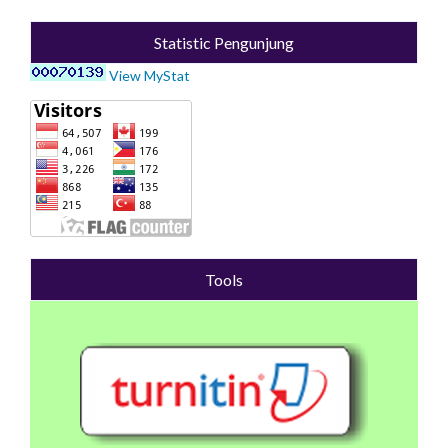
Statistic Pengunjung
View MyStat
Tools