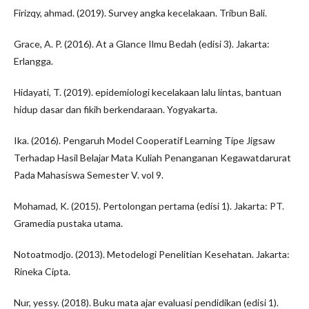
Firizqy, ahmad. (2019). Survey angka kecelakaan. Tribun Bali.
Grace, A. P. (2016). At a Glance Ilmu Bedah (edisi 3). Jakarta:
Erlangga.
Hidayati, T. (2019). epidemiologi kecelakaan lalu lintas, bantuan
hidup dasar dan fikih berkendaraan. Yogyakarta.
Ika. (2016). Pengaruh Model Cooperatif Learning Tipe Jigsaw
Terhadap Hasil Belajar Mata Kuliah Penanganan Kegawatdarurat
Pada Mahasiswa Semester V. vol 9.
Mohamad, K. (2015). Pertolongan pertama (edisi 1). Jakarta: PT.
Gramedia pustaka utama.
Notoatmodjo. (2013). Metodelogi Penelitian Kesehatan. Jakarta:
Rineka Cipta.
Nur, yessy. (2018). Buku mata ajar evaluasi pendidikan (edisi 1).