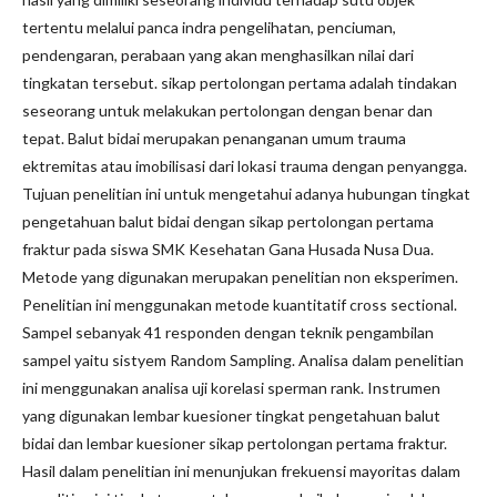
tertentu melalui panca indra pengelihatan, penciuman,
pendengaran, perabaan yang akan menghasilkan nilai dari
tingkatan tersebut. sikap pertolongan pertama adalah tindakan
seseorang untuk melakukan pertolongan dengan benar dan
tepat. Balut bidai merupakan penanganan umum trauma
ektremitas atau imobilisasi dari lokasi trauma dengan penyangga.
Tujuan penelitian ini untuk mengetahui adanya hubungan tingkat
pengetahuan balut bidai dengan sikap pertolongan pertama
fraktur pada siswa SMK Kesehatan Gana Husada Nusa Dua.
Metode yang digunakan merupakan penelitian non eksperimen.
Penelitian ini menggunakan metode kuantitatif cross sectional.
Sampel sebanyak 41 responden dengan teknik pengambilan
sampel yaitu sistyem Random Sampling. Analisa dalam penelitian
ini menggunakan analisa uji korelasi sperman rank. Instrumen
yang digunakan lembar kuesioner tingkat pengetahuan balut
bidai dan lembar kuesioner sikap pertolongan pertama fraktur.
Hasil dalam penelitian ini menunjukan frekuensi mayoritas dalam