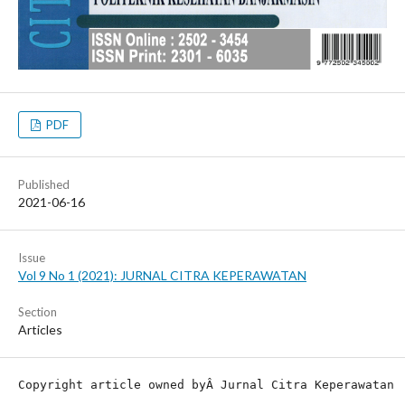
PDF
Published
2021-06-16
Issue
Vol 9 No 1 (2021): JURNAL CITRA KEPERAWATAN
Section
Articles
Copyright article owned by
Â Jurnal Citra Keperawatan