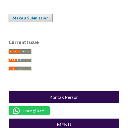
Make a Submission
Current Issue
Kontak Person
Hubungi Kami
MENU