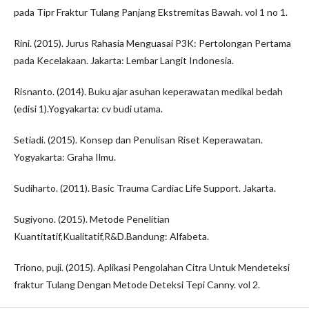
pada Tipr Fraktur Tulang Panjang Ekstremitas Bawah. vol 1 no 1.
Rini. (2015). Jurus Rahasia Menguasai P3K: Pertolongan Pertama
pada Kecelakaan. Jakarta: Lembar Langit Indonesia.
Risnanto. (2014). Buku ajar asuhan keperawatan medikal bedah
(edisi 1).Yogyakarta: cv budi utama.
Setiadi. (2015). Konsep dan Penulisan Riset Keperawatan.
Yogyakarta: Graha Ilmu.
Sudiharto. (2011). Basic Trauma Cardiac Life Support. Jakarta.
Sugiyono. (2015). Metode Penelitian
Kuantitatif,Kualitatif,R&D.Bandung: Alfabeta.
Triono, puji. (2015). Aplikasi Pengolahan Citra Untuk Mendeteksi
fraktur Tulang Dengan Metode Deteksi Tepi Canny. vol 2.