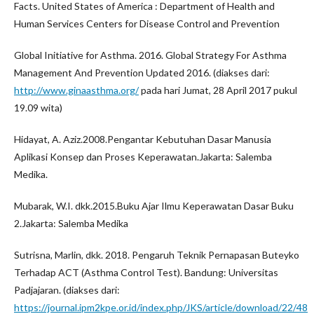
Facts. United States of America : Department of Health and
Human Services Centers for Disease Control and Prevention
Global Initiative for Asthma. 2016. Global Strategy For Asthma
Management And Prevention Updated 2016. (diakses dari:
http://www.ginaasthma.org/
pada hari Jumat, 28 April 2017 pukul
19.09 wita)
Hidayat, A. Aziz.2008.Pengantar Kebutuhan Dasar Manusia
Aplikasi Konsep dan Proses Keperawatan.Jakarta: Salemba
Medika.
Mubarak, W.I. dkk.2015.Buku Ajar Ilmu Keperawatan Dasar Buku
2.Jakarta: Salemba Medika
Sutrisna, Marlin, dkk. 2018. Pengaruh Teknik Pernapasan Buteyko
Terhadap ACT (Asthma Control Test). Bandung: Universitas
Padjajaran. (diakses dari:
https://journal.ipm2kpe.or.id/index.php/JKS/article/download/22/48