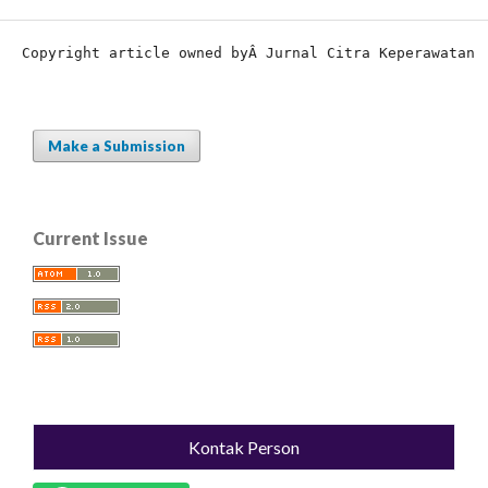
Copyright article owned by
Â Jurnal Citra Keperawatan
Make a Submission
Current Issue
Kontak Person