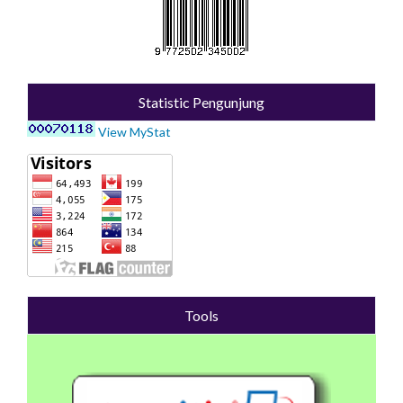
Statistic Pengunjung
View MyStat
Tools