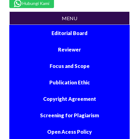
Hubungi Kami
MENU
Editorial Board
Reviewer
Focus and Scope
Publication Ethic
Copyright Agreement
Screening for Plagiarism
Open Acess Policy