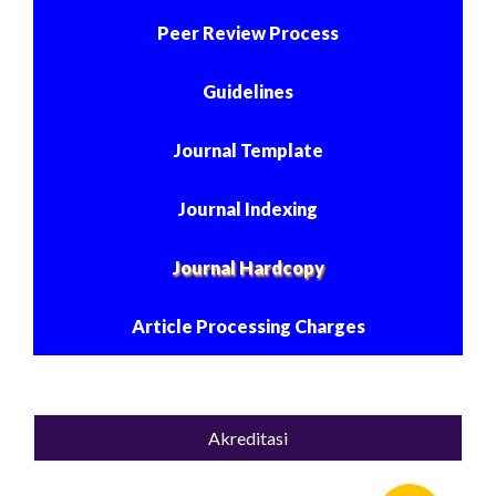
Peer Review Process
Guidelines
Journal Template
Journal Indexing
Journal Hardcopy
Article Processing Charges
Akreditasi