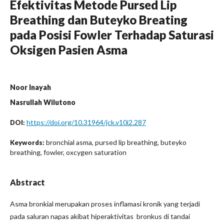
Efektivitas Metode Pursed Lip
Breathing dan Buteyko Breating
pada Posisi Fowler Terhadap Saturasi
Oksigen Pasien Asma
Noor Inayah
Nasrullah Wilutono
https://doi.org/10.31964/jck.v10i2.287
DOI:
bronchial asma, pursed lip breathing, buteyko
Keywords:
breathing, fowler, oxcygen saturation
Abstract
Asma bronkial merupakan proses inflamasi kronik yang terjadi
pada saluran napas akibat hiperaktivitas bronkus di tandai