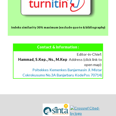
Indeks similarity 30% maximum
(exclude quote & bibliography)
Contact & Information :
Editor-in-Chief:
Hammad, S.Kep., Ns., M.Kep
Address (click link to
open map):
Poltekkes Kemenkes Banjarmasin Jl. Mistar
Cokrokusumo No.3A Banjarbaru KodePos 70714)